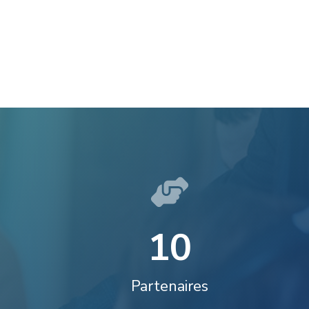
1
0
Partenaires