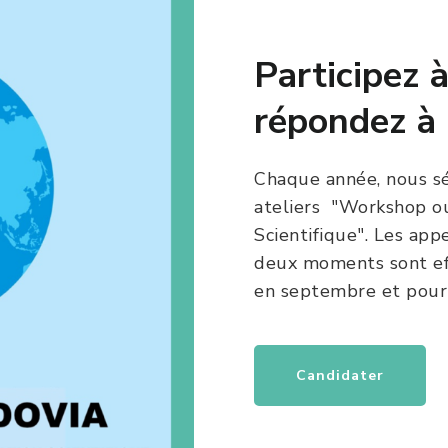
Participez 
répondez à l
Chaque année, nous sé
ateliers "Workshop ou
Scientifique". Les app
deux moments sont effe
en septembre et pour 
Candidater