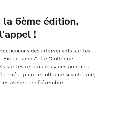
à la 6ème édition,
’appel !
lectionnons des intervenants sur les
 Explorcamps" , Le "Colloque
els sur les retours d'usages pour ces
ctués : pour le colloque scientifique,
les ateliers en Décembre.