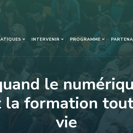
RATIQUES
INTERVENIR
PROGRAMME
PARTENA
quand le numériq
t la formation tout
vie