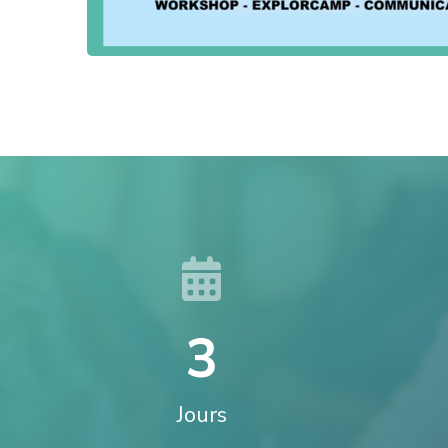
3
Jours