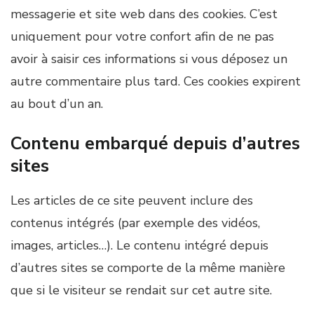
messagerie et site web dans des cookies. C’est
uniquement pour votre confort afin de ne pas
avoir à saisir ces informations si vous déposez un
autre commentaire plus tard. Ces cookies expirent
au bout d’un an.
Contenu embarqué depuis d’autres
sites
Les articles de ce site peuvent inclure des
contenus intégrés (par exemple des vidéos,
images, articles…). Le contenu intégré depuis
d’autres sites se comporte de la même manière
que si le visiteur se rendait sur cet autre site.