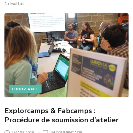
1 résultat
LUDOVIA#CH
Explorcamps & Fabcamps :
Procédure de soumission d’atelier
4 MARS 2026
UN COMMENTAIRE