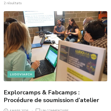
2 résultats
LUDOVIA#CH
Explorcamps & Fabcamps :
Procédure de soumission d’atelier
4 MARS 2026
UN COMMENTAIRE