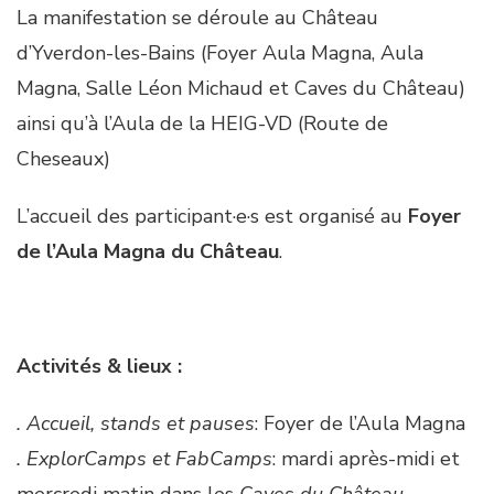
La manifestation se déroule au Château
d’Yverdon-les-Bains (Foyer Aula Magna, Aula
Magna, Salle Léon Michaud et Caves du Château)
ainsi qu’à l’Aula de la HEIG-VD (Route de
Cheseaux)
L’accueil des participant·e·s est organisé au
Foyer
de l’Aula Magna du Château
.
Activités & lieux :
. Accueil, stands et pauses
: Foyer de l’Aula Magna
. ExplorCamps et FabCamps
: mardi après-midi et